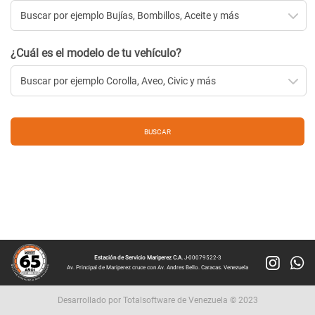
¿Cuál es el modelo de tu vehículo?
Estación de Servicio Mariperez C.A.
J-00079522-3
Av. Principal de Mariperez cruce con Av. Andres Bello. Caracas. Venezuela
Desarrollado por Totalsoftware de Venezuela © 2023